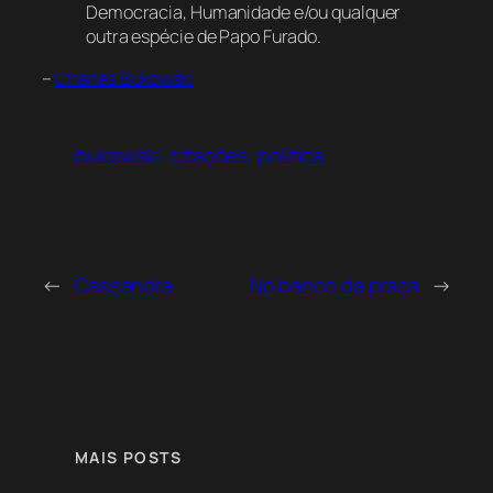
Democracia, Humanidade e/ou qualquer
outra espécie de Papo Furado.
–
Charles Bukowski
bukowski
citações
politica
←
Cassandra
No banco da praça
→
MAIS POSTS