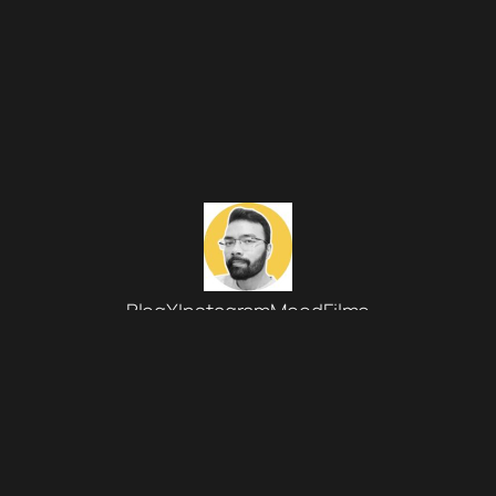
Blog
X
Instagram
MoodFilme