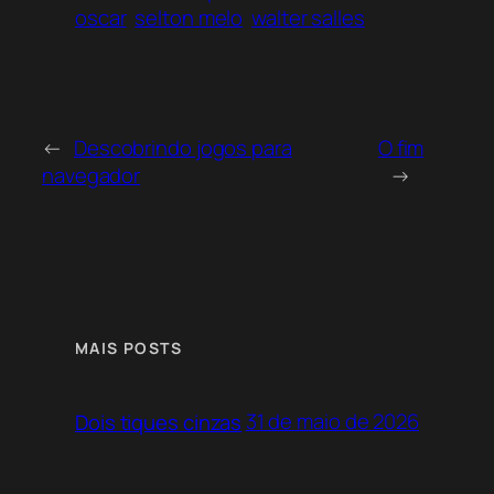
oscar
selton melo
walter salles
←
Descobrindo jogos para
O fim
navegador
→
MAIS POSTS
31 de maio de 2026
Dois tiques cinzas