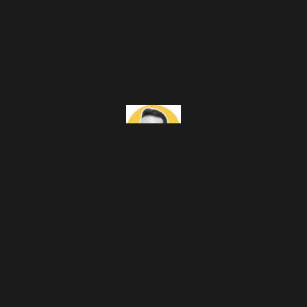
Blog
X
Instagram
MoodFilme