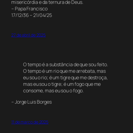
misericórdia e da ternura de Deus.
– Papa Francisco
17/12/36 – 21/04/25
27 de abril de 2025
O tempo é a substância de que sou feito.
O tempo é um rio que me arrebata, mas
eu sou o rio; é um tigre que me destroça,
mas eu sou o tigre; é um fogo que me
consome, mas eu sou o fogo.
– Jorge Luis Borges
11 de março de 2025