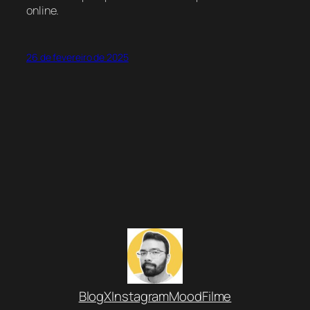
online.
26 de fevereiro de 2025
Blog
X
Instagram
MoodFilme