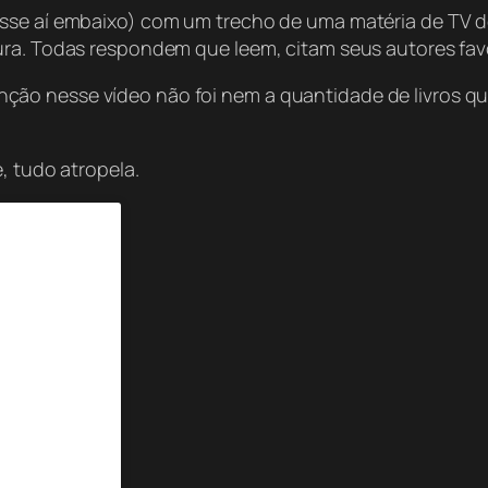
sse aí embaixo) com um trecho de uma matéria de TV de 
ura. Todas respondem que leem, citam seus autores favo
o nesse vídeo não foi nem a quantidade de livros que 
, tudo atropela.