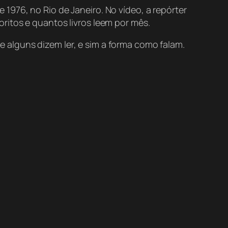
1976, no Rio de Janeiro. No vídeo, a repórter
ritos e quantos livros leem por mês.
alguns dizem ler, e sim a forma como falam.