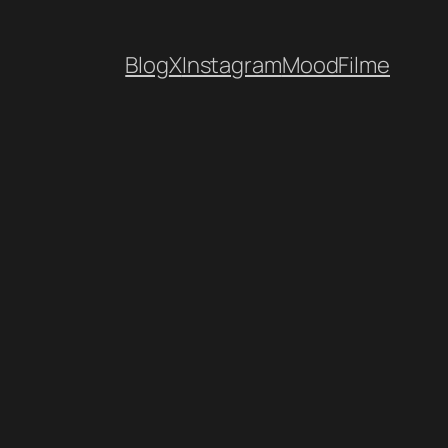
Blog
X
Instagram
MoodFilme